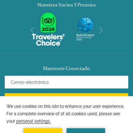
Nuestros Socios Y Premios
Siguiente
Anterior
Mantente Conectado
REGÍSTRATE
©
Amsterdam Manor Beach Resort Aruba | Diseñado por
Amadeus