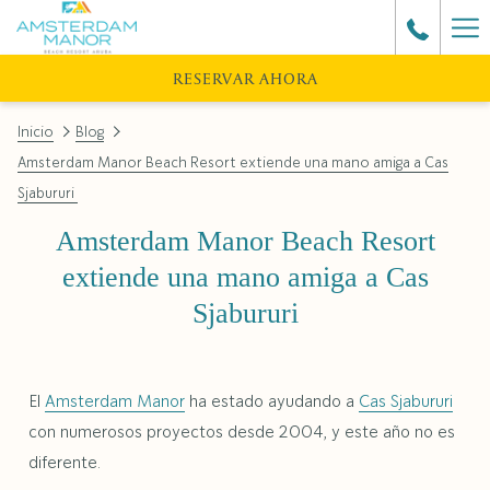
Ha
Me
RESERVAR AHORA
Inicio
Blog
Amsterdam Manor Beach Resort extiende una mano amiga a Cas
Sjabururi
Amsterdam Manor Beach Resort
extiende una mano amiga a Cas
Sjabururi
El
Amsterdam Manor
ha estado ayudando a
Cas Sjabururi
con numerosos proyectos desde 2004, y este año no es
diferente.