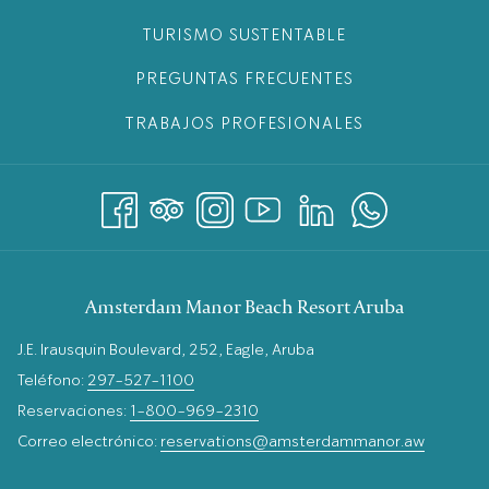
TURISMO SUSTENTABLE
PREGUNTAS FRECUENTES
TRABAJOS PROFESIONALES
Amsterdam Manor Beach Resort Aruba
J.E. Irausquin Boulevard, 252, Eagle, Aruba
Teléfono:
297-527-1100
Reservaciones:
1-800-969-2310
Correo electrónico:
reservations@amsterdammanor.aw