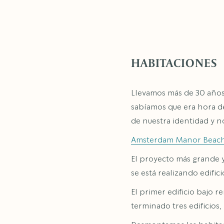
HABITACIONES
Llevamos más de 30 años 
sabíamos que era hora de
de nuestra identidad y 
Amsterdam Manor Beach
El proyecto más grande y
se está realizando edific
El primer edificio bajo 
terminado tres edificios,