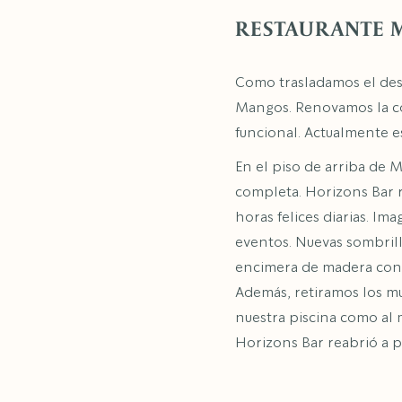
RESTAURANTE 
Como trasladamos el desa
Mangos. Renovamos la coc
funcional. Actualmente 
En el piso de arriba de M
completa. Horizons Bar 
horas felices diarias. I
eventos. Nuevas sombrill
encimera de madera con u
Además, retiramos los mu
nuestra piscina como al 
Horizons Bar reabrió a p