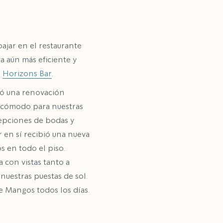
ajar en el restaurante
 aún más eficiente y
l
Horizons Bar
.
bió una renovación
s cómodo para nuestras
cepciones de bodas y
r en sí recibió una nueva
 en todo el piso.
 con vistas tanto a
nuestras puestas de sol.
e Mangos todos los días.