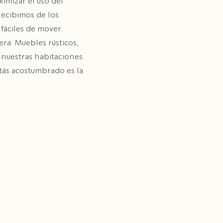
imizar el uso del
recibimos de los
fáciles de mover.
ra. Muebles rústicos,
 nuestras habitaciones.
tás acostumbrado es la