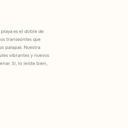
 playa es el doble de
 los transeúntes que
us palapas. Nuestra
ules vibrantes y nuevos
ar. Sí, lo leíste bien,