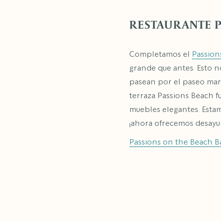
RESTAURANTE P
Completamos el
Passion
grande que antes. Esto n
pasean por el paseo mar
terraza Passions Beach f
muebles elegantes. Estamo
¡ahora ofrecemos desay
Passions on the Beach B