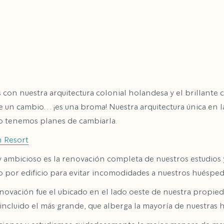
con nuestra arquitectura colonial holandesa y el brillante c
 un cambio… ¡es una broma! Nuestra arquitectura única en la
no tenemos planes de cambiarla.
 Resort
 ambicioso es la renovación completa de nuestros estudios y
io por edificio para evitar incomodidades a nuestros huésped
renovación fue el ubicado en el lado oeste de nuestra propi
 incluido el más grande, que alberga la mayoría de nuestras 