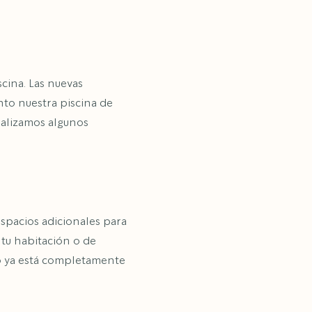
cina. Las nuevas
nto nuestra piscina de
ealizamos algunos
pacios adicionales para
 tu habitación o de
to ya está completamente