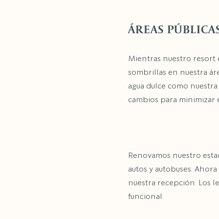
ÁREAS PÚBLICA
Mientras nuestro resort 
sombrillas en nuestra áre
agua dulce como nuestra 
cambios para minimizar e
Renovamos nuestro estac
autos y autobuses. Ahora 
nuestra recepción. Los l
funcional.