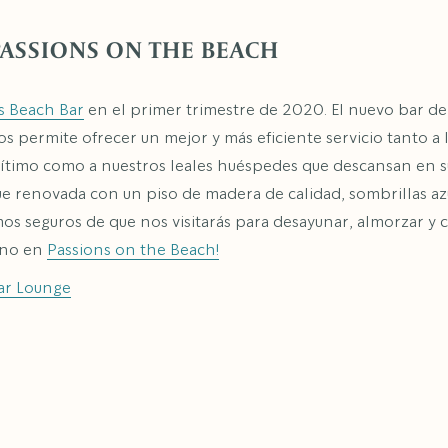
ASSIONS ON THE BEACH
s Beach Bar
en el primer trimestre de 2020. El nuevo bar de
os permite ofrecer un mejor y más eficiente servicio tanto a
ítimo como a nuestros leales huéspedes que descansan en s
ue renovada con un piso de madera de calidad, sombrillas az
s seguros de que nos visitarás para desayunar, almorzar y cen
uno en
Passions on the Beach!
ar Lounge