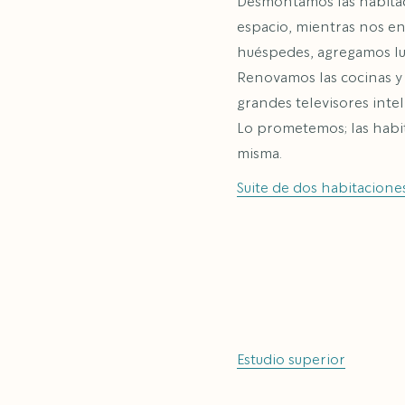
Desmontamos las habitac
espacio, mientras nos e
huéspedes, agregamos luc
Renovamos las cocinas y 
grandes televisores inte
Lo prometemos; las habit
misma.
Suite de dos habitacione
Estudio superior