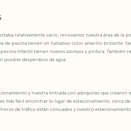
S
estaba relativamente vacío, renovamos nuestra área de la pis
a de piscina tienen un llamativo color amarillo brillante. Ta
piscina infantil tienen nuevos azulejos y pintura. También r
l posible desperdicio de agua.
ionamiento y nuestra entrada con adoquines que crearon es
es más fácil encontrar tu lugar de estacionamiento, cerca de
etreros de tráfico están colocados y nuestro estacionamien