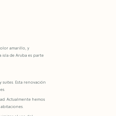
olor amarillo, y
 isla de Aruba es parte
 suites. Esta renovación
es.
edad. Actualmente hemos
habitaciones.