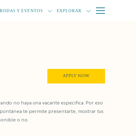
Hamburge
BODAS Y EVENTOS
EXPLORAR
Menu
APPLY NOW
ando no haya una vacante específica. Por eso
espontánea te permite presentarte, mostrar tus
ponible o no.