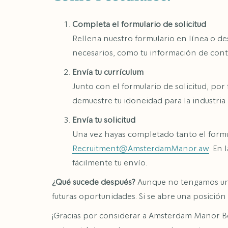
Completa el formulario de solicitud
Rellena nuestro formulario en línea o de
necesarios, como tu información de contac
Envía tu currículum
Junto con el formulario de solicitud, por 
demuestre tu idoneidad para la industria 
Envía tu solicitud
Una vez hayas completado tanto el form
Recruitment@AmsterdamManor.aw
. En
fácilmente tu envío.
¿Qué sucede después?
Aunque no tengamos una 
futuras oportunidades. Si se abre una posició
¡Gracias por considerar a Amsterdam Manor Bea