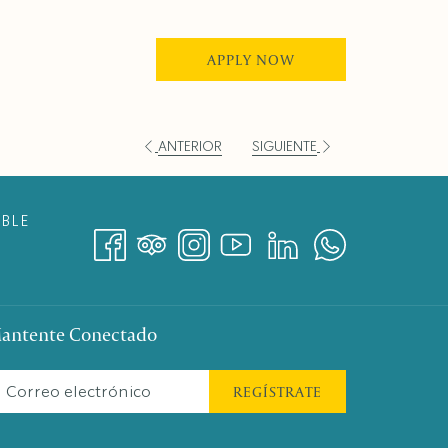
APPLY NOW
ANTERIOR
SIGUIENTE
BLE
antente Conectado
REGÍSTRATE