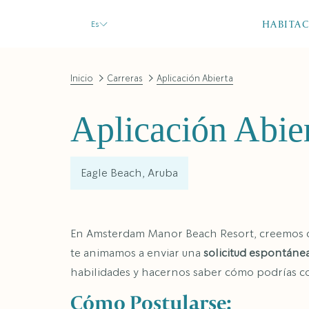
HABITA
Es
Inicio
Carreras
Aplicación Abierta
Aplicación Abie
Eagle Beach, Aruba
En Amsterdam Manor Beach Resort, creemos que
te animamos a enviar una
solicitud espontáne
habilidades y hacernos saber cómo podrías con
Cómo Postularse: