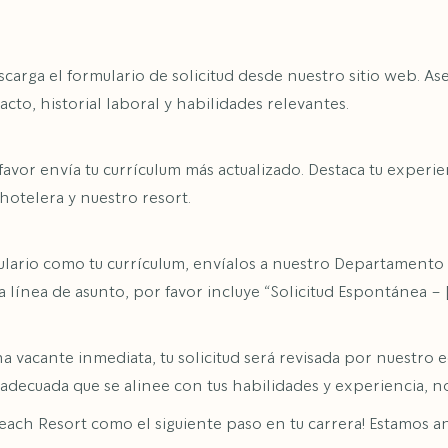
scarga el formulario de solicitud desde nuestro sitio web. A
to, historial laboral y habilidades relevantes.
favor envía tu currículum más actualizado. Destaca tu experien
hotelera y nuestro resort.
ulario como tu currículum, envíalos a nuestro Departament
 la línea de asunto, por favor incluye “Solicitud Espontánea
vacante inmediata, tu solicitud será revisada por nuestro
n adecuada que se alinee con tus habilidades y experiencia,
ch Resort como el siguiente paso en tu carrera! Estamos an