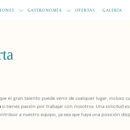
CIONES
GASTRONOMÍA
OFERTAS
GALERÍA
rta
 el gran talento puede venir de cualquier lugar, incluso cu
a
si tienes pasión por trabajar con nosotros. Una solicitud 
tribuir a nuestro equipo, ya sea que haya una posición dis