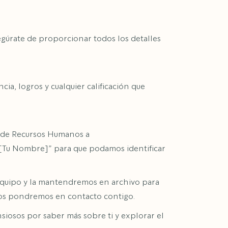
segúrate de proporcionar todos los detalles
cia, logros y cualquier calificación que
o de Recursos Humanos a
 – [Tu Nombre]” para que podamos identificar
 equipo y la mantendremos en archivo para
 nos pondremos en contacto contigo.
siosos por saber más sobre ti y explorar el