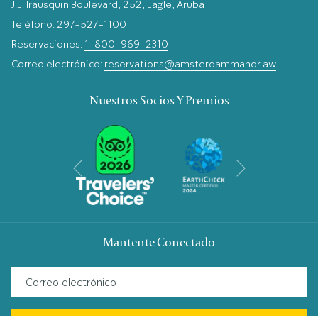
J.E. Irausquin Boulevard, 252, Eagle, Aruba
Teléfono:
297-527-1100
Reservaciones:
1-800-969-2310
Correo electrónico:
reservations@amsterdammanor.aw
Nuestros Socios Y Premios
Siguiente
Anterior
Mantente Conectado