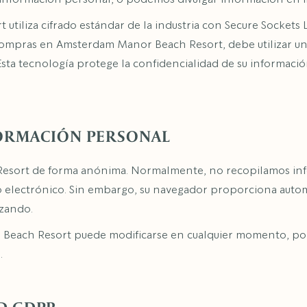
utiliza cifrado estándar de la industria con Secure Sockets
 compras en Amsterdam Manor Beach Resort, debe utilizar u
sta tecnología protege la confidencialidad de su información
FORMACIÓN PERSONAL
esort de forma anónima. Normalmente, no recopilamos in
rreo electrónico. Sin embargo, su navegador proporciona aut
izando.
r Beach Resort puede modificarse en cualquier momento, po
.