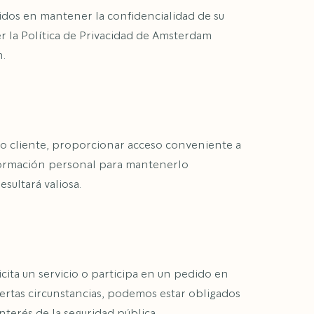
dos en mantener la confidencialidad de su
r la Política de Privacidad de Amsterdam
n.
o cliente, proporcionar acceso conveniente a
información personal para mantenerlo
sultará valiosa.
ita un servicio o participa en un pedido en
ertas circunstancias, podemos estar obligados
nterés de la seguridad pública.