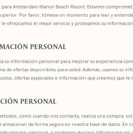
ia para Amsterdam Manor Beach Resort. Estamos comprometi
superior. Por favor, tómese un momento para leer y entende
 le ofrezcamos el mejor servicio y protejamos su informació
MACIÓN PERSONAL
a su información personal para mejorar su experiencia com
gama de ofertas disponibles para usted. Además, usamos su 
tos, ofertas especiales e información que creemos que le re
CIÓN PERSONAL
todos, como cuando nos contacta, realiza una compra, solic
e almacenan de forma segura en nuestra base de datos. En ci
u información personal, o podemos divulgar información en i