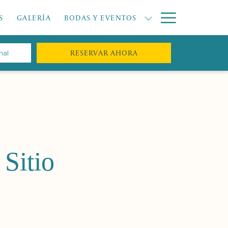
Hamburge
S
GALERÍA
BODAS Y EVENTOS
Menu
ABRE EN UNA NUEVA P
RESERVAR AHORA
 Sitio