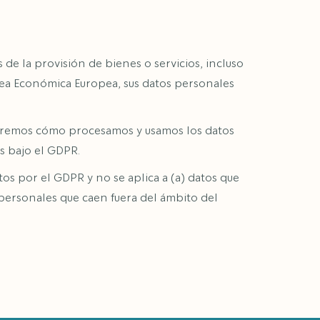
de la provisión de bienes o servicios, incluso
rea Económica Europea, sus datos personales
caremos cómo procesamos y usamos los datos
s bajo el GDPR.
os por el GDPR y no se aplica a (a) datos que
personales que caen fuera del ámbito del