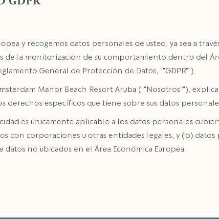
D GDPR
pea y recogemos datos personales de usted, ya sea a través 
vés de la monitorización de su comportamiento dentro del Á
eglamento General de Protección de Datos, ""GDPR"").
 Amsterdam Manor Beach Resort Aruba (""Nosotros""), expli
s derechos específicos que tiene sobre sus datos personale
cidad es únicamente aplicable a los datos personales cubiert
s con corporaciones u otras entidades legales, y (b) datos 
e datos no ubicados en el Área Económica Europea.