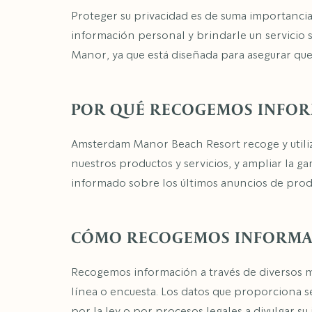
Proteger su privacidad es de suma importanc
información personal y brindarle un servicio 
Manor, ya que está diseñada para asegurar que
POR QUÉ RECOGEMOS INFOR
Amsterdam Manor Beach Resort recoge y utiliz
nuestros productos y servicios, y ampliar la 
informado sobre los últimos anuncios de produc
CÓMO RECOGEMOS INFORMA
Recogemos información a través de diversos mé
línea o encuesta. Los datos que proporciona s
por la ley o por procesos legales a divulgar s