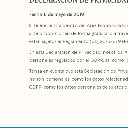
DECLARACIÓN DE PRIVACIDA
Fecha: 6 de mayo de 2019
Si se encuentra dentro del Área Económica Euro
si se proporcionan de forma gratuita, o a tra
están sujetos al Reglamento (UE) 2016/679 (R
En esta Declaración de Privacidad, nosotros,
personales regulados por el GDPR, así como lo
Tenga en cuenta que esta Declaración de Priva
no son personales, como los datos relacionado
GDPR, como los datos personales de sujetos d